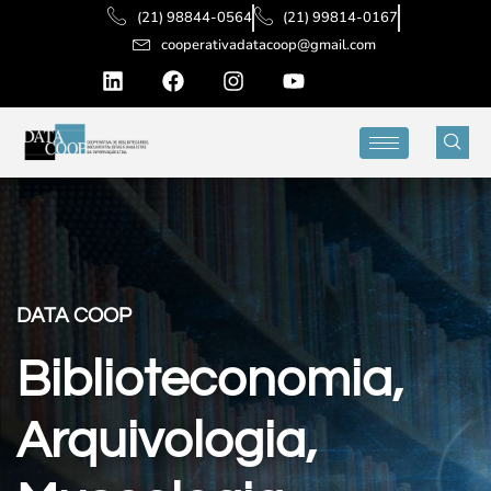
(21) 98844-0564
(21) 99814-0167
cooperativadatacoop@gmail.com
DATA COOP
Biblioteconomia,
Arquivologia,