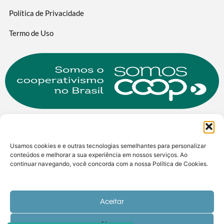
Política de Privacidade
Termo de Uso
Usamos cookies e e outras tecnologias semelhantes para personalizar
conteúdos e melhorar a sua experiência em nossos serviços. Ao
continuar navegando, você concorda com a nossa Política de Cookies.
© DATA COOP - Todos os direitos reservados.
Aceitar
Desenvolvido pela: DINERB